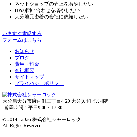
ネットショップの売上を増やしたい
HPの問い合わせを増やしたい
大分地元密着の会社に依頼したい
いますぐ電話する
フォームはこちら
お知らせ
ブログ
費用・料金
会社概要
サイトマップ
プライバシーポリシー
大分県大分市府内町三丁目4-20 大分興和ビル4階
営業時間：平日9:00～17:30
© 2014 - 2026 株式会社シャーロック
All Rights Reserved.