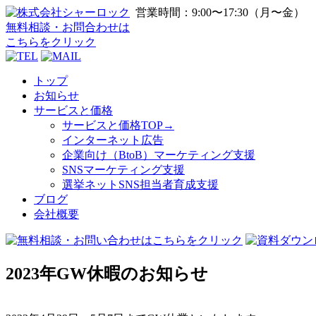
営業時間：9:00〜17:30（月〜金）
無料相談・お問合わせ
は
こちらをクリック
トップ
お知らせ
サービスと価格
サービスと価格TOP→
インターネット広告
企業向け（BtoB）マーケティング支援
SNSマーケティング支援
選挙ネットSNS担当者育成支援
ブログ
会社概要
2023年GW休暇のお知らせ