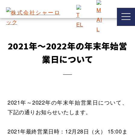
2021年～2022年の年末年始営
業日について
2021年～2022年の年末年始営業日について、
下記の通りお知らせいたします。
2021年最終営業日時：12月28日（火） 15:00ま