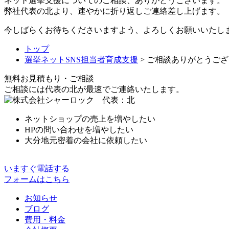
ネット選挙支援についてのご相談、ありがとうございます。
弊社代表の北より、速やかに折り返しご連絡差し上げます。
今しばらくお待ちくださいますよう、よろしくお願いいたし
トップ
選挙ネットSNS担当者育成支援
> ご相談ありがとうご
無料
お見積もり・ご相談
ご相談には代表の北が最速でご連絡いたします。
ネットショップの売上を増やしたい
HPの問い合わせを増やしたい
大分地元密着の会社に依頼したい
いますぐ電話する
フォームはこちら
お知らせ
ブログ
費用・料金