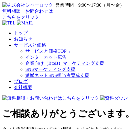
営業時間：9:00〜17:30（月〜金）
無料相談・お問合わせ
は
こちらをクリック
トップ
お知らせ
サービスと価格
サービスと価格TOP→
インターネット広告
企業向け（BtoB）マーケティング支援
SNSマーケティング支援
選挙ネットSNS担当者育成支援
ブログ
会社概要
ご相談ありがとうございます